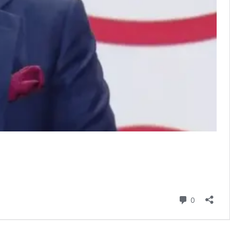
Commenta
0