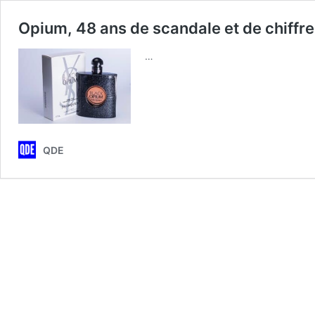
Opium, 48 ans de scandale et de chiffre 
…
QDE