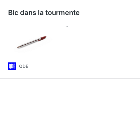
Bic dans la tourmente
…
QDE