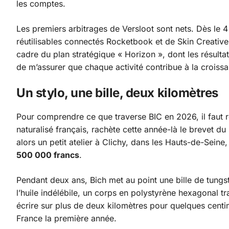
les comptes.
Les premiers arbitrages de Versloot sont nets. Dès le 
réutilisables connectés Rocketbook et de Skin Creative
cadre du plan stratégique « Horizon », dont les résultat
de m’assurer que chaque activité contribue à la croissa
Un stylo, une bille, deux kilomètres
Pour comprendre ce que traverse BIC en 2026, il faut r
naturalisé français, rachète cette année-là le brevet du s
alors un petit atelier à Clichy, dans les Hauts-de-Sei
500 000 francs
.
Pendant deux ans, Bich met au point une bille de tungst
l’huile indélébile, un corps en polystyrène hexagonal tr
écrire sur plus de deux kilomètres pour quelques centi
France la première année.