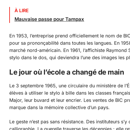
À LIRE
Mauvaise passe pour Tampax
En 1953, l’entreprise prend officiellement le nom de B
pour sa prononçabilité dans toutes les langues. En 19
marché nord-américain. En 1961, l’affichiste Raymond Sa
stylo dans le dos, qui deviendra l’une des images les 
Le jour où l’école a changé de main
Le 3 septembre 1965, une circulaire du ministère de l’É
élèves à utiliser le stylo à bille dans les classes franç
Major, leur buvard et leur encrier. Les ventes de BIC 
marque dans la mémoire collective d’un pays.
Le geste n’est pas sans résistance. Des instituteurs s’y 
calligraphie. La querelle traverse les décennies : elle