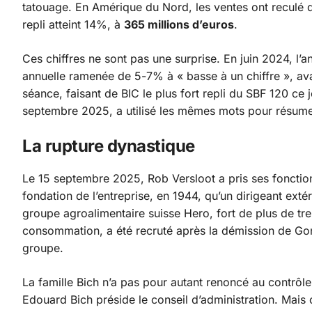
tatouage. En Amérique du Nord, les ventes ont reculé
repli atteint 14%, à
365 millions d’euros
.
Ces chiffres ne sont pas une surprise. En juin 2024, l’a
annuelle ramenée de 5-7% à « basse à un chiffre », av
séance, faisant de BIC le plus fort repli du SBF 120 ce
septembre 2025, a utilisé les mêmes mots pour résumer
La rupture dynastique
Le 15 septembre 2025, Rob Versloot a pris ses fonctions
fondation de l’entreprise, en 1944, qu’un dirigeant ext
groupe agroalimentaire suisse Hero, fort de plus de tr
consommation, a été recruté après la démission de Gonza
groupe.
La famille Bich n’a pas pour autant renoncé au contrôl
Edouard Bich préside le conseil d’administration. Mais 