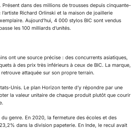
 Présent dans des millions de trousses depuis cinquante-
l’artiste Richard Orlinski et la maison de joaillerie
exemplaire. Aujourd’hui, 4 000 stylos BIC sont vendus
sse les 100 milliards d’unités.
ains ont une source précise : des concurrents asiatiques,
quets à des prix très inférieurs à ceux de BIC. La marque,
 retrouve attaquée sur son propre terrain.
ats-Unis. Le plan Horizon tente d’y répondre par une
er la valeur unitaire de chaque produit plutôt que courir
e.
e du genre. En 2020, la fermeture des écoles et des
,2% dans la division papeterie. En Inde, le recul avait