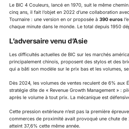
Le BIC 4 Couleurs, lancé en 1970, suit le même chemin.
cinq ans, il fait l’objet en 2022 d’une collaboration avec 
Tournaire : une version en or proposée à
390 euros
l’
chaque minute dans le monde. Le total depuis 1950 dépa
L’adversaire venu d’Asie
Les difficultés actuelles de BIC sur les marchés améric
principalement chinois, proposent des stylos et des bri
qui a bâti son modèle sur le prix bas et les volumes, se
Dès 2024, les volumes de ventes reculent de 6% aux Ét
stratégie dite de « Revenue Growth Management » : pilot
après le volume à tout prix. La mécanique est défensiv
Cette pression extérieure n’est pas la première épreuv
commerces de proximité avait provoqué une chute de 23
atteint 37,6% cette même année.