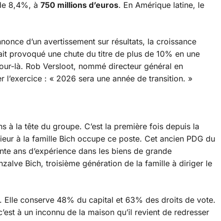
 de 8,4%, à
750 millions d’euros
. En Amérique latine, le
nnonce d’un avertissement sur résultats, la croissance
ait provoqué une chute du titre de plus de 10% en une
 jour-là. Rob Versloot, nommé directeur général en
 l’exercice :
« 2026 sera une année de transition. »
 à la tête du groupe. C’est la première fois depuis la
érieur à la famille Bich occupe ce poste. Cet ancien PDG du
ente ans d’expérience dans les biens de grande
lve Bich, troisième génération de la famille à diriger le
e. Elle conserve 48% du capital et 63% des droits de vote.
c’est à un inconnu de la maison qu’il revient de redresser