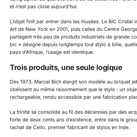
et n’est pas close aujourd’hui.
L’objet finit par entrer dans les musées. Le BIC Crist
Art de New York en 2001, puis celles du Centre George
partagent très peu de produits industriels de grande
bic » désigne depuis longtemps tout stylo à bille, quell
pays d’Afrique, l’usage est identique.
Trois produits, une seule logique
Dès 1973, Marcel Bich élargit son modèle au briquet jet
obéissent au même raisonnement que le stylo : un objet 
rechargeable, rendu accessible par une fabrication pla
La trinité se consolide au fil des décennies par des ac
forte de deux cents ans d’existence, entre dans le grou
rachat de Cello, premier fabricant de stylos en Inde.