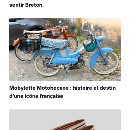
sentir Breton
Mobylette Motobécane : histoire et destin
d’une icône française