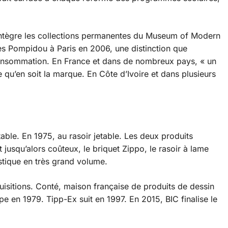
al intègre les collections permanentes du Museum of Modern
s Pompidou à Paris en 2006, une distinction que
 consommation. En France et dans de nombreux pays, « un
e qu’en soit la marque. En Côte d’Ivoire et dans plusieurs
able. En 1975, au rasoir jetable. Les deux produits
jusqu’alors coûteux, le briquet Zippo, le rasoir à lame
stique en très grand volume.
quisitions. Conté, maison française de produits de dessin
pe en 1979. Tipp-Ex suit en 1997. En 2015, BIC finalise le