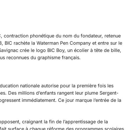
IC, contraction phonétique du nom du fondateur, retenue
58, BIC rachète la Waterman Pen Company et entre sur le
vignac crée le logo BIC Boy, un écolier à tête de bille,
plus reconnues du graphisme français.
ducation nationale autorise pour la première fois les
aises. Des millions d’enfants rangent leur plume Sergent-
progressent immédiatement. Ce jour marque l’entrée de la
opposent, craignant la fin de l’apprentissage de la
 refait surface à chaque réforme des programmes scolaires,