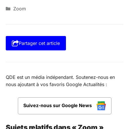
Catégories
Zoom
Partager cet article
QDE est un média indépendant. Soutenez-nous en
nous ajoutant à vos favoris Google Actualités :
Suivez-nous sur Google News
Sujets relatifs dans « Zoom »