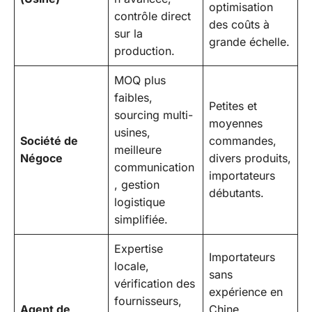
optimisation
contrôle direct
des coûts à
sur la
grande échelle.
production.
MOQ plus
faibles,
Petites et
sourcing multi-
moyennes
usines,
Société de
commandes,
meilleure
Négoce
divers produits,
communication
importateurs
, gestion
débutants.
logistique
simplifiée.
Expertise
Importateurs
locale,
sans
vérification des
expérience en
fournisseurs,
Agent de
Chine,