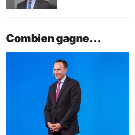
Combien gagne…