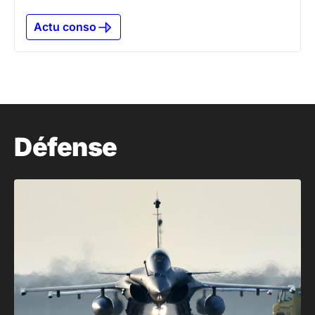
Actu conso
Défense