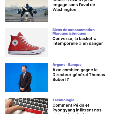
engage sans l’aval de
Washington
Biens de consommation
–
Marques icôniques
Converse, la basket «
intemporelle » en danger
Argent
–
Banque
Axa: combien gagne le
Directeur général Thomas
Buberl ?
Technologie
Comment Pékin et
Pyongyang infiltrent nos