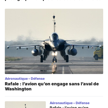
Aéronautique
–
Défense
Rafale : l’avion qu’on engage sans l’aval de
Washington
Aéronautique
–
Défense
Rafale : l’avion qu’on