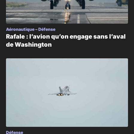
Aéronautique
–
Défense
Rafale : l’avion qu’on engage sans l’aval
de Washington
Défense