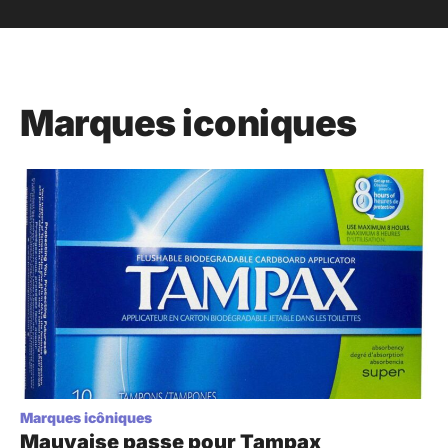
Marques iconiques
Marques icôniques
Mauvaise passe pour Tampax