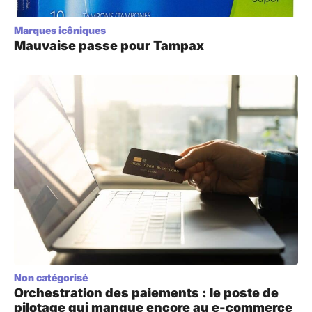
Marques icôniques
Mauvaise passe pour Tampax
Non catégorisé
Orchestration des paiements : le poste de
pilotage qui manque encore au e-commerce