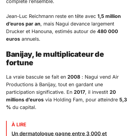
complète l’ensemble.
Jean-Luc Reichmann reste en tête avec
1,5 million
d’euros par an
, mais Nagui devance largement
Drucker et Hanouna, estimés autour de
480 000
euros
annuels.
Banijay, le multiplicateur de
fortune
La vraie bascule se fait en
2008
: Nagui vend Air
Productions à Banijay, tout en gardant une
participation significative. En
2017
, il investit
20
millions d’euros
via Holding Fam, pour atteindre
5,3
%
du capital.
À LIRE
Un dermatologue gagne entre 3 000 et