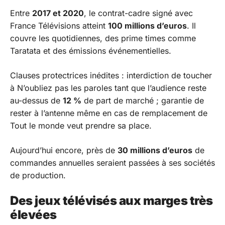
Entre
2017 et 2020
, le contrat-cadre signé avec
France Télévisions atteint
100 millions d’euros
. Il
couvre les quotidiennes, des prime times comme
Taratata
et des émissions événementielles.
Clauses protectrices inédites : interdiction de toucher
à
N’oubliez pas les paroles
tant que l’audience reste
au-dessus de
12 %
de part de marché ; garantie de
rester à l’antenne même en cas de remplacement de
Tout le monde veut prendre sa place
.
Aujourd’hui encore, près de
30 millions d’euros
de
commandes annuelles seraient passées à ses sociétés
de production.
Des jeux télévisés aux marges très
élevées