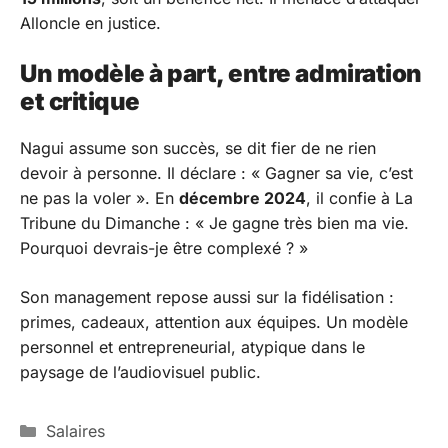
Alloncle en justice.
Un modèle à part, entre admiration
et critique
Nagui assume son succès, se dit fier de ne rien
devoir à personne. Il déclare : « Gagner sa vie, c’est
ne pas la voler ». En
décembre 2024
, il confie à
La
Tribune du Dimanche
: « Je gagne très bien ma vie.
Pourquoi devrais-je être complexé ? »
Son management repose aussi sur la fidélisation :
primes, cadeaux, attention aux équipes. Un modèle
personnel et entrepreneurial, atypique dans le
paysage de l’audiovisuel public.
Catégories
Salaires