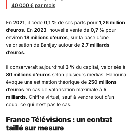
40 000 € par mois
En
2021
, il cède
0,1 %
de ses parts pour
1,26 million
d’euros
. En
2023
, nouvelle vente de
0,7 %
pour
environ
18 millions d’euros
, sur la base d’une
valorisation de Banijay autour de
2,7 milliards
d’euros
.
Il conserverait aujourd’hui
3 %
du capital, valorisés à
80 millions d’euros
selon plusieurs médias. Hanouna
évoque une estimation théorique de
250 millions
d’euros
en cas de valorisation maximale à
5
milliards
. Chiffre virtuel, sauf à vendre tout d’un
coup, ce qui n’est pas le cas.
France Télévisions : un contrat
taillé sur mesure