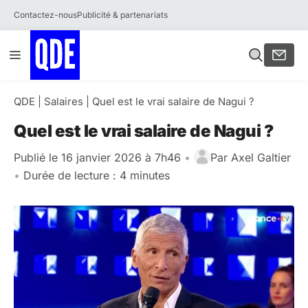
Contactez-nous
Publicité & partenariats
Aller
Menu
au
contenu
QDE
|
Salaires
|
Quel est le vrai salaire de Nagui ?
Quel est le vrai salaire de Nagui ?
Publié le 16 janvier 2026 à 7h46
•
Par
Axel Galtier
•
Durée de lecture : 4 minutes