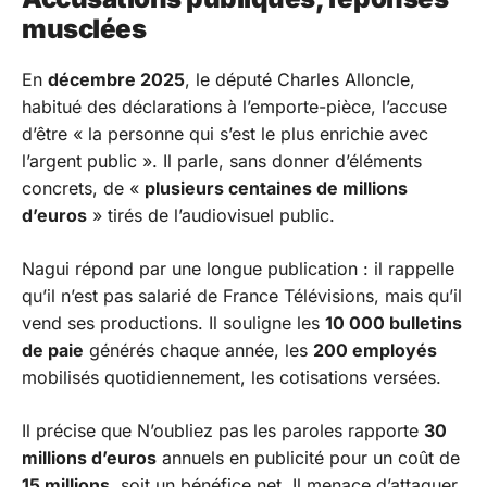
musclées
En
décembre 2025
, le député Charles Alloncle,
habitué des déclarations à l’emporte-pièce, l’accuse
d’être « la personne qui s’est le plus enrichie avec
l’argent public ». Il parle, sans donner d’éléments
concrets, de «
plusieurs centaines de millions
d’euros
» tirés de l’audiovisuel public.
Nagui répond par une longue publication : il rappelle
qu’il n’est pas salarié de France Télévisions, mais qu’il
vend ses productions. Il souligne les
10 000 bulletins
de paie
générés chaque année, les
200 employés
mobilisés quotidiennement, les cotisations versées.
Il précise que
N’oubliez pas les paroles
rapporte
30
millions d’euros
annuels en publicité pour un coût de
15 millions
, soit un bénéfice net. Il menace d’attaquer