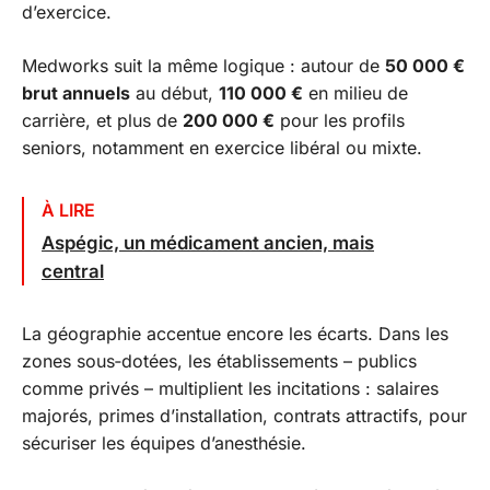
d’exercice.
Medworks suit la même logique : autour de
50 000 €
brut annuels
au début,
110 000 €
en milieu de
carrière, et plus de
200 000 €
pour les profils
seniors, notamment en exercice libéral ou mixte.
À LIRE
Aspégic, un médicament ancien, mais
central
La géographie accentue encore les écarts. Dans les
zones sous‑dotées, les établissements – publics
comme privés – multiplient les incitations : salaires
majorés, primes d’installation, contrats attractifs, pour
sécuriser les équipes d’anesthésie.