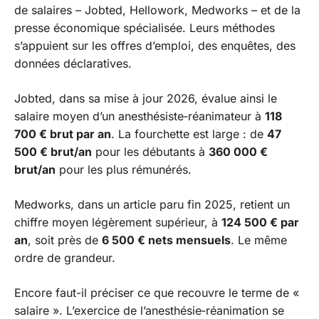
de salaires – Jobted, Hellowork, Medworks – et de la
presse économique spécialisée. Leurs méthodes
s’appuient sur les offres d’emploi, des enquêtes, des
données déclaratives.
Jobted, dans sa mise à jour 2026, évalue ainsi le
salaire moyen d’un anesthésiste‑réanimateur à
118
700 € brut par an
. La fourchette est large : de
47
500 € brut/an
pour les débutants à
360 000 €
brut/an
pour les plus rémunérés.
Medworks, dans un article paru fin 2025, retient un
chiffre moyen légèrement supérieur, à
124 500 € par
an
, soit près de
6 500 € nets mensuels
. Le même
ordre de grandeur.
Encore faut-il préciser ce que recouvre le terme de «
salaire ». L’exercice de l’anesthésie‑réanimation se