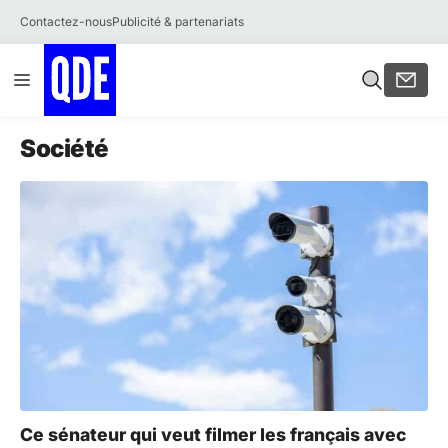
Contactez-nous
Publicité & partenariats
Aller
Menu
au
contenu
Société
Ce sénateur qui veut filmer les français avec