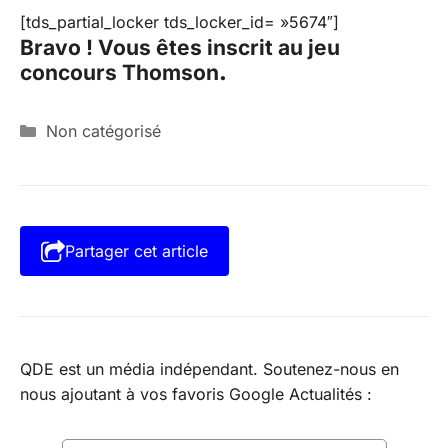
[tds_partial_locker tds_locker_id= »5674″]
Bravo ! Vous êtes inscrit au jeu
concours Thomson
.
Catégories
Non catégorisé
Partager cet article
QDE est un média indépendant. Soutenez-nous en
nous ajoutant à vos favoris Google Actualités :