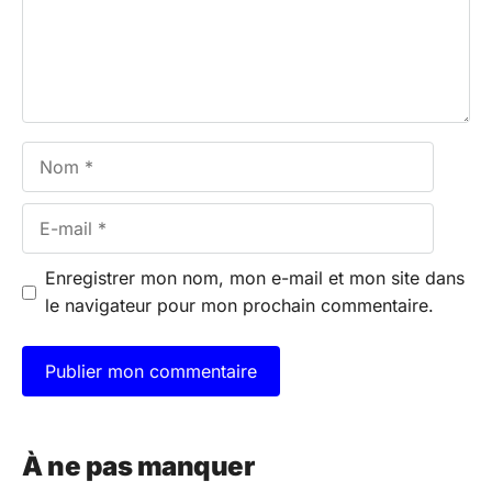
Nom
E-
mail
Enregistrer mon nom, mon e-mail et mon site dans
le navigateur pour mon prochain commentaire.
A
l
À ne pas manquer
t