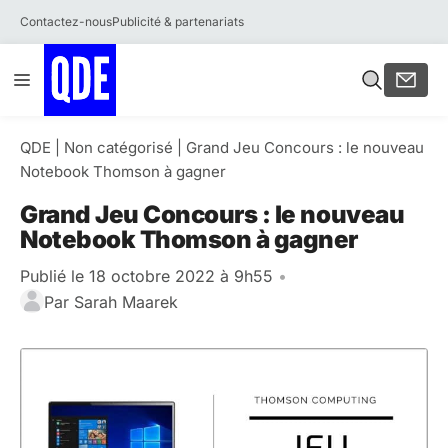
Contactez-nous
Publicité & partenariats
Aller
Menu
au
contenu
QDE
|
Non catégorisé
|
Grand Jeu Concours : le nouveau
Notebook Thomson à gagner
Grand Jeu Concours : le nouveau
Notebook Thomson à gagner
Publié le 18 octobre 2022 à 9h55
•
Par
Sarah Maarek