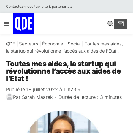
Contactez-nous
Publicité & partenariats
Aller
Menu
au
contenu
QDE
|
Secteurs
|
Économie - Social
|
Toutes mes aides,
la startup qui révolutionne l’accès aux aides de l’Etat !
Toutes mes aides, la startup qui
révolutionne l’accès aux aides de
l’Etat !
Publié le 18 juillet 2022 à 11h23
•
Par
Sarah Maarek
•
Durée de lecture : 3 minutes