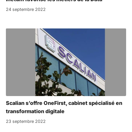
24 septembre 2022
Scalian s’offre OneFirst, cabinet spécialisé en
transformation digitale
23 septembre 2022