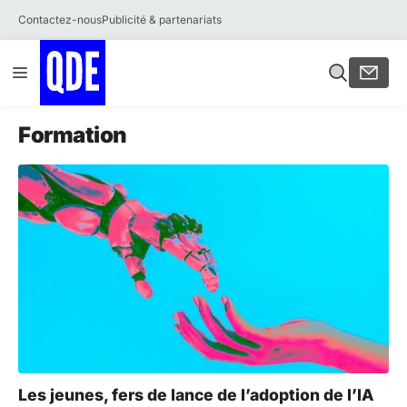
Contactez-nous
Publicité & partenariats
Aller
Menu
au
contenu
Formation
Les jeunes, fers de lance de l’adoption de l’IA