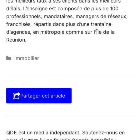
les meilleurs taux à ses clients dans les meilleurs
délais. L’enseigne est composée de plus de 100
professionnels, mandataires, managers de réseaux,
franchisés, répartis dans plus d’une trentaine
d’agences, en métropole comme sur l’Île de la
Réunion.
Catégories
Immobilier
Partager cet article
QDE est un média indépendant. Soutenez-nous en