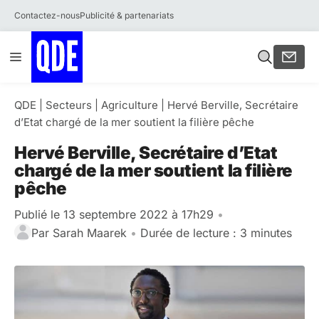
Contactez-nous
Publicité & partenariats
Aller
Menu
au
contenu
QDE
|
Secteurs
|
Agriculture
|
Hervé Berville, Secrétaire
d’Etat chargé de la mer soutient la filière pêche
Hervé Berville, Secrétaire d’Etat
chargé de la mer soutient la filière
pêche
Publié le 13 septembre 2022 à 17h29
•
Par
Sarah Maarek
•
Durée de lecture : 3 minutes