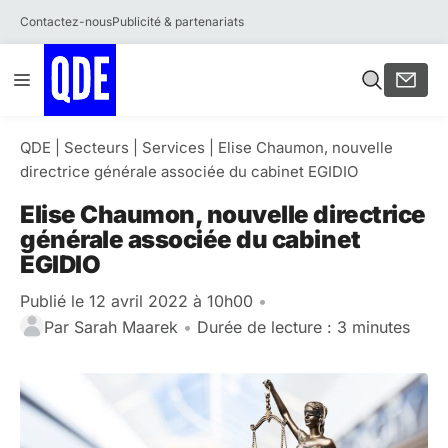
Contactez-nous
Publicité & partenariats
Aller
Menu
au
contenu
QDE
|
Secteurs
|
Services
|
Elise Chaumon, nouvelle
directrice générale associée du cabinet EGIDIO
Elise Chaumon, nouvelle directrice
générale associée du cabinet
EGIDIO
Publié le 12 avril 2022 à 10h00
•
Par
Sarah Maarek
•
Durée de lecture : 3 minutes