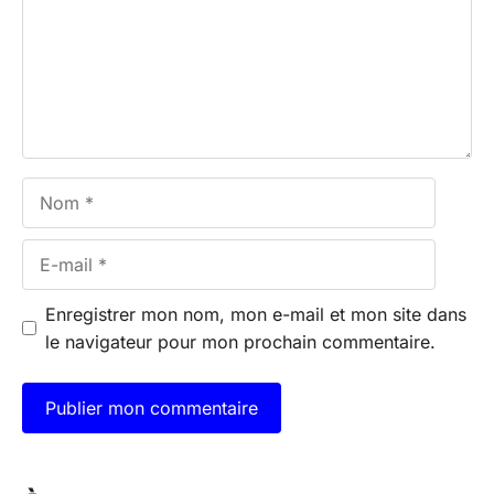
Nom
E-
mail
Enregistrer mon nom, mon e-mail et mon site dans
le navigateur pour mon prochain commentaire.
A
l