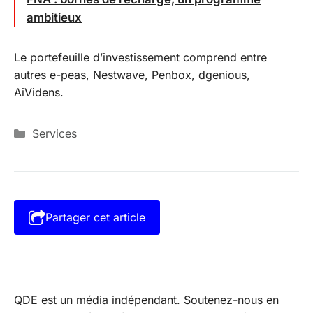
ambitieux
Le portefeuille d’investissement comprend entre
autres e-peas, Nestwave, Penbox, dgenious,
AiVidens.
Catégories
Services
Partager cet article
QDE est un média indépendant. Soutenez-nous en