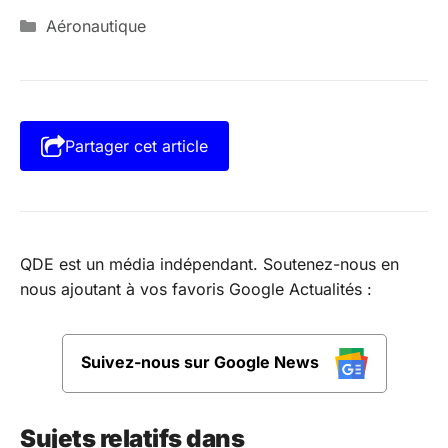
Catégories
Aéronautique
Partager cet article
QDE est un média indépendant. Soutenez-nous en
nous ajoutant à vos favoris Google Actualités :
Suivez-nous sur Google News
Sujets relatifs dans