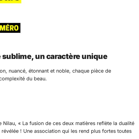
e sublime, un caractère unique
eption, nuancé, étonnant et noble, chaque pièce de
 complexité du beau.
 Nilau, « La fusion de ces deux matières reflète la dualité
évélée ! Une association qui les rend plus fortes toutes