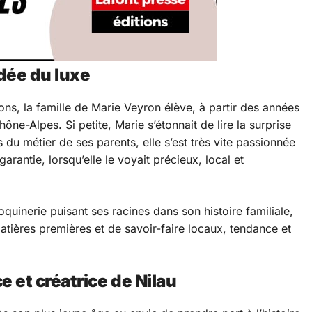
dée du luxe
ions, la famille de Marie Veyron élève, à partir des années
e-Alpes. Si petite, Marie s’étonnait de lire la surprise
s du métier de ses parents, elle s’est très vite passionnée
rantie, lorsqu’elle le voyait précieux, local et
uinerie puisant ses racines dans son histoire familiale,
atières premières et de savoir-faire locaux, tendance et
 et créatrice de Nilau