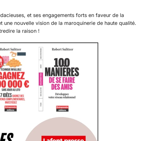
udacieuses, et ses engagements forts en faveur de la
fet une nouvelle vision de la maroquinerie de haute qualité.
edire la raison !