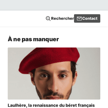
Rechercher
Contact
À ne pas manquer
Laulhère, la renaissance du béret français