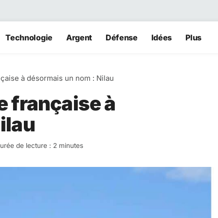
Technologie
Argent
Défense
Idées
Plus
çaise à désormais un nom : Nilau
 française à
ilau
urée de lecture : 2 minutes