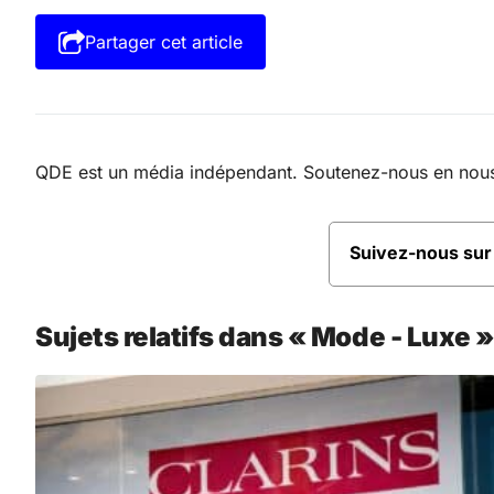
Partager cet article
QDE est un média indépendant. Soutenez-nous en nous a
Suivez-nous su
Sujets relatifs dans « Mode - Luxe »