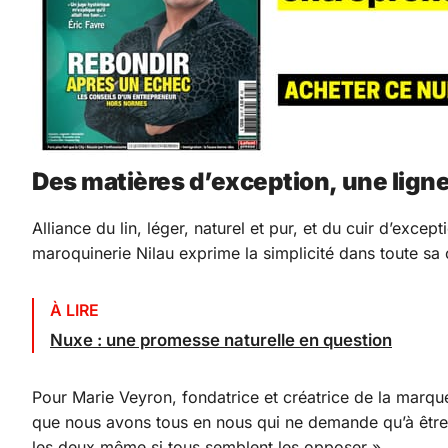
Des matières d’exception, une lign
Alliance du lin, léger, naturel et pur, et du cuir d’exc
maroquinerie Nilau exprime la simplicité dans toute sa
À LIRE
Nuxe : une promesse naturelle en question
Pour Marie Veyron, fondatrice et créatrice de la marque
que nous avons tous en nous qui ne demande qu’à être r
les deux même si tous semblent les opposer ».