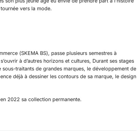
 son plus jeune âge eu envie de prendre part à l’histoire
e, tournée vers la mode.
commerce (SKEMA BS), passe plusieurs semestres à
 s’ouvrir à d’autres horizons et cultures, Durant ses stages
e sous-traitants de grandes marques, le développement de
ence déjà à dessiner les contours de sa marque, le design
e en 2022 sa collection permanente.