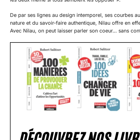
De par ses lignes au design intemporel, ses courbes a
nature et du savoir-faire authentique, Nilau offre en ef
Avec Nilau, on peut laisser parler son coeur… sans contr