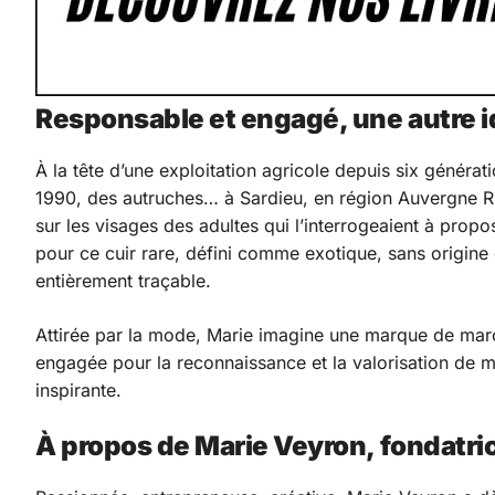
Responsable et engagé, une autre i
À la tête d’une exploitation agricole depuis six générat
1990, des autruches… à Sardieu, en région Auvergne Rhôn
sur les visages des adultes qui l’interrogeaient à propo
pour ce cuir rare, défini comme exotique, sans origine ga
entièrement traçable.
Attirée par la mode, Marie imagine une marque de maroq
engagée pour la reconnaissance et la valorisation de m
inspirante.
À propos de Marie Veyron, fondatrice