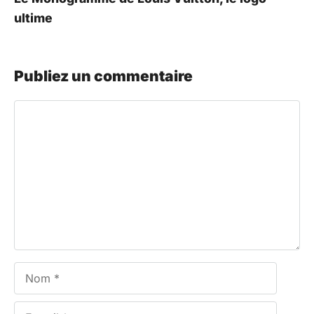
ultime
Publiez un commentaire
Commentaire
Nom
E-