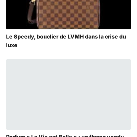
Le Speedy, bouclier de LVMH dans la crise du
luxe
Parfum « La Vie est Belle » : un flacon vendu