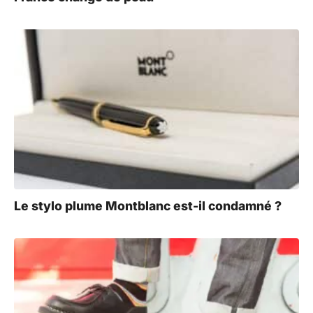
Le stylo plume Montblanc est-il condamné ?