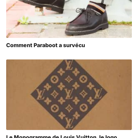
Comment Paraboot a survécu
Le Monogramme de Louis Vuitton, le logo