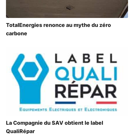
TotalEnergies renonce au mythe du zéro
carbone
La Compagnie du SAV obtient le label
QualiRépar