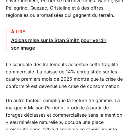
environnement, Perrier se retrouve face à Badoit, San
Pellegrino, Quézac, Cristaline et à des offres
régionales ou aromatisées qui gagnent du terrain.
À LIRE
Adidas mise sur la Stan Smith pour verdir
son image
Le scandale des traitements accentue cette fragilité
commerciale. La baisse de 14% enregistrée sur les
quatre premiers mois de 2025 montre que la crise de
conformité est devenue une crise de consommation.
Un autre facteur complique la lecture de gamme. La
marque « Maison Perrier », produite à partir de
forages déclassés et commercialisée sans la mention
« eau minérale naturelle », occupe une place
croissante dans l’offre disponible en rayon. Pour le