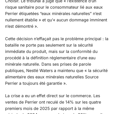
Choisir. Le tribunal a jugé que
« l’existence d’un
risque sanitaire pour le consommateur lié aux eaux
Perrier étiquetées “eaux minérales naturelles” n’est
nullement établie »
et qu’
« aucun dommage imminent
n’est démontré »
.
Cette décision n’effaçait pas le problème principal : la
bataille ne porte pas seulement sur la sécurité
immédiate du produit, mais sur la conformité du
procédé à la définition réglementaire d’une eau
minérale naturelle. Dans ses prises de parole
publiques, Nestlé Waters a maintenu que
« la sécurité
alimentaire des eaux minérales naturelles Source
Perrier a toujours été garantie »
.
La crise a eu un effet direct sur le commerce. Les
ventes de Perrier ont reculé de 14% sur les quatre
premiers mois de 2025 par rapport à la même