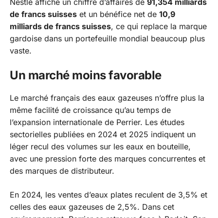
Nestlé affiche un chiffre d’affaires de
91,354 milliards
de francs suisses
et un bénéfice net de
10,9
milliards de francs suisses
, ce qui replace la marque
gardoise dans un portefeuille mondial beaucoup plus
vaste.
Un marché moins favorable
Le marché français des eaux gazeuses n’offre plus la
même facilité de croissance qu’au temps de
l’expansion internationale de Perrier. Les études
sectorielles publiées en 2024 et 2025 indiquent un
léger recul des volumes sur les eaux en bouteille,
avec une pression forte des marques concurrentes et
des marques de distributeur.
En 2024, les ventes d’eaux plates reculent de 3,5% et
celles des eaux gazeuses de 2,5%. Dans cet