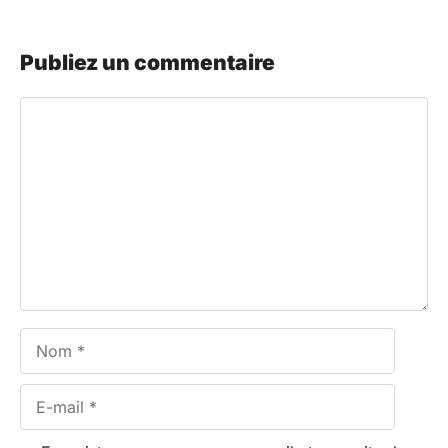
Publiez un commentaire
Commentaire
Nom
E-
mail