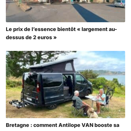
e
:
Le prix de l’essence bientôt « largement au-
dessus de 2 euros »
Bretagne : comment Antilope VAN booste sa