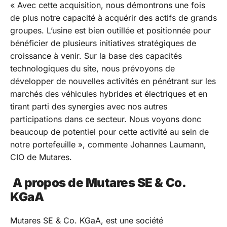
« Avec cette acquisition, nous démontrons une fois
de plus notre capacité à acquérir des actifs de grands
groupes. L’usine est bien outillée et positionnée pour
bénéficier de plusieurs initiatives stratégiques de
croissance à venir. Sur la base des capacités
technologiques du site, nous prévoyons de
développer de nouvelles activités en pénétrant sur les
marchés des véhicules hybrides et électriques et en
tirant parti des synergies avec nos autres
participations dans ce secteur. Nous voyons donc
beaucoup de potentiel pour cette activité au sein de
notre portefeuille », commente Johannes Laumann,
CIO de Mutares.
A propos de Mutares SE & Co.
KGaA
Mutares SE & Co. KGaA, est une société