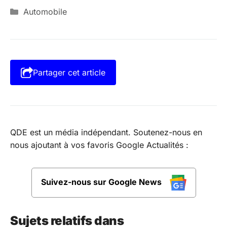
Catégories
Automobile
Partager cet article
QDE est un média indépendant. Soutenez-nous en
nous ajoutant à vos favoris Google Actualités :
Suivez-nous sur Google News
Sujets relatifs dans