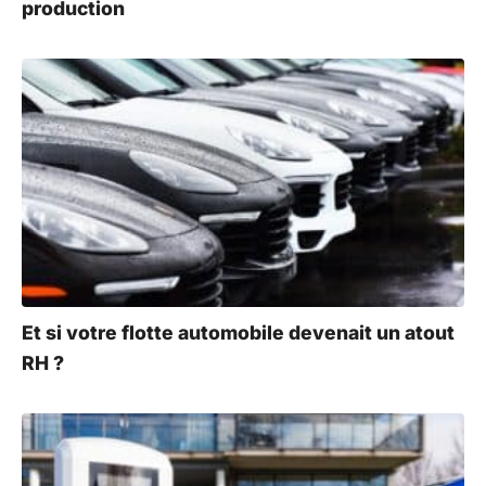
production
Et si votre flotte automobile devenait un atout
RH ?