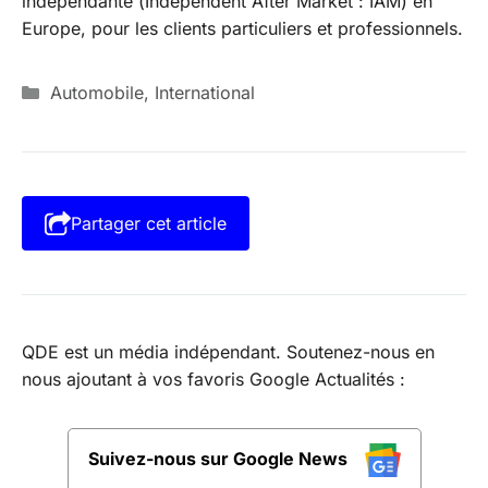
indépendante (Independent After Market : IAM) en
Europe, pour les clients particuliers et professionnels.
Catégories
Automobile
,
International
Partager cet article
QDE est un média indépendant. Soutenez-nous en
nous ajoutant à vos favoris Google Actualités :
Suivez-nous sur Google News