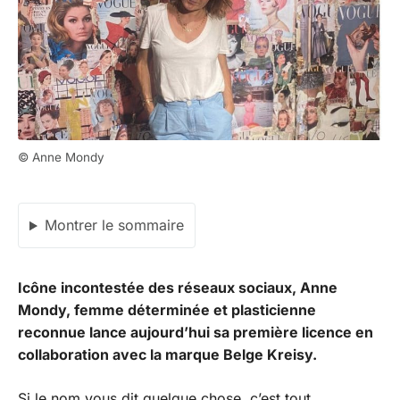
© Anne Mondy
Montrer le sommaire
Icône incontestée des réseaux sociaux, Anne
Mondy, femme déterminée et plasticienne
reconnue lance aujourd’hui sa première licence en
collaboration avec la marque Belge Kreisy.
Si le nom vous dit quelque chose, c’est tout