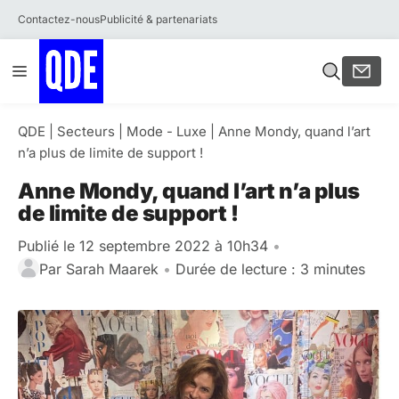
Contactez-nous
Publicité & partenariats
Aller
Menu
au
contenu
QDE
|
Secteurs
|
Mode - Luxe
|
Anne Mondy, quand l’art
n’a plus de limite de support !
Anne Mondy, quand l’art n’a plus
de limite de support !
Publié le 12 septembre 2022 à 10h34
•
Par
Sarah Maarek
•
Durée de lecture : 3 minutes