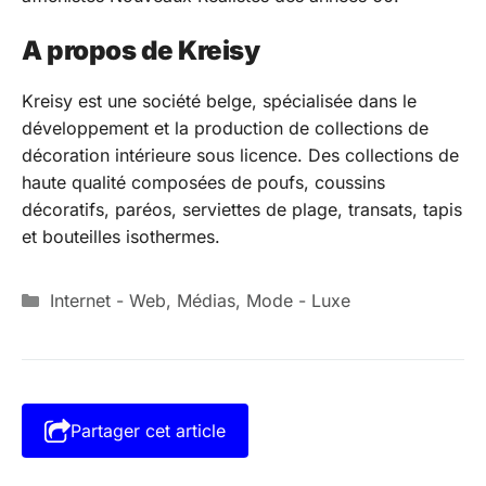
A propos de Kreisy
Kreisy est une société belge, spécialisée dans le
développement et la production de collections de
décoration intérieure sous licence. Des collections de
haute qualité composées de poufs, coussins
décoratifs, paréos, serviettes de plage, transats, tapis
et bouteilles isothermes.
Catégories
Internet - Web
,
Médias
,
Mode - Luxe
Partager cet article