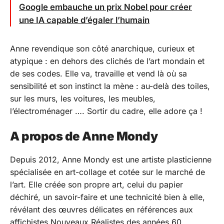
Google embauche un prix Nobel pour créer
une IA capable d’égaler l’humain
Anne revendique son côté anarchique, curieux et
atypique : en dehors des clichés de l’art mondain et
de ses codes. Elle va, travaille et vend là où sa
sensibilité et son instinct la mène : au-delà des toiles,
sur les murs, les voitures, les meubles,
l’électroménager …. Sortir du cadre, elle adore ça !
A propos de Anne Mondy
Depuis 2012, Anne Mondy est une artiste plasticienne
spécialisée en art-collage et cotée sur le marché de
l’art. Elle créée son propre art, celui du papier
déchiré, un savoir-faire et une technicité bien à elle,
révélant des œuvres délicates en références aux
affichistes Nouveaux Réalistes des années 60.