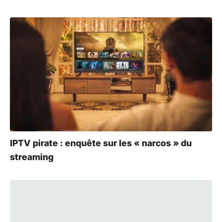
IPTV pirate : enquête sur les « narcos » du
streaming