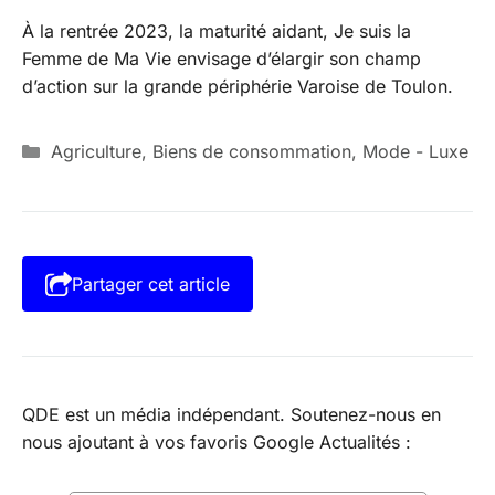
À la rentrée 2023, la maturité aidant, Je suis la
Femme de Ma Vie envisage d’élargir son champ
d’action sur la grande périphérie Varoise de Toulon.
Catégories
Agriculture
,
Biens de consommation
,
Mode - Luxe
Partager cet article
QDE est un média indépendant. Soutenez-nous en
nous ajoutant à vos favoris Google Actualités :