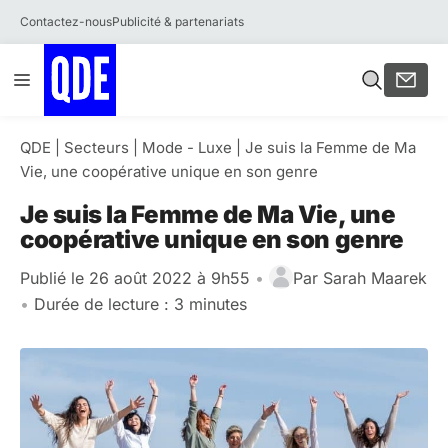
Contactez-nous
Publicité & partenariats
Aller
Menu
au
contenu
QDE
|
Secteurs
|
Mode - Luxe
|
Je suis la Femme de Ma
Vie, une coopérative unique en son genre
Je suis la Femme de Ma Vie, une
coopérative unique en son genre
Publié le 26 août 2022 à 9h55
•
Par
Sarah Maarek
•
Durée de lecture : 3 minutes