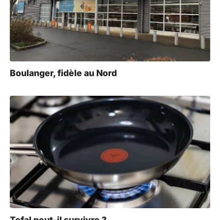
Boulanger, fidèle au Nord
Tefal peut-il survivre ?