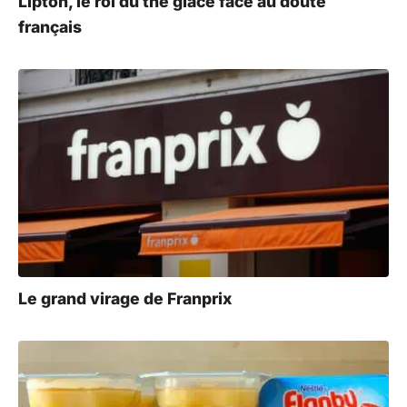
Lipton, le roi du thé glacé face au doute
français
Le grand virage de Franprix