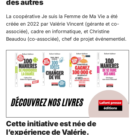
des autres
La coopérative Je suis la Femme de Ma Vie a été
créée en 2022 par Valérie Vincent (gérante et co-
associée), cadre en informatique, et Christine
Beaudou (co-associée), chef de projet événementiel.
Cette initiative est née de
l’expérience de Valérie.