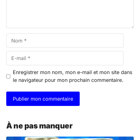
Nom
E-
mail
Enregistrer mon nom, mon e-mail et mon site dans
le navigateur pour mon prochain commentaire.
A
l
À ne pas manquer
t
e