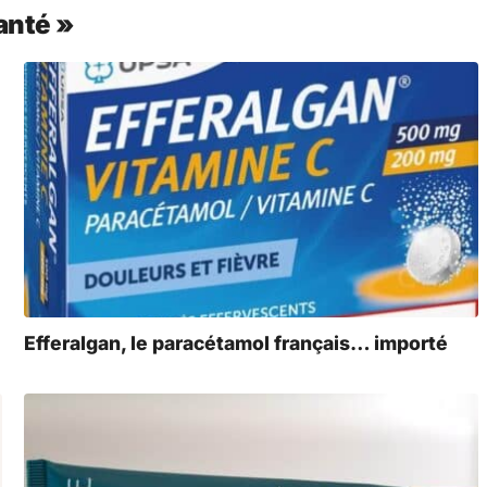
anté »
Efferalgan, le paracétamol français… importé