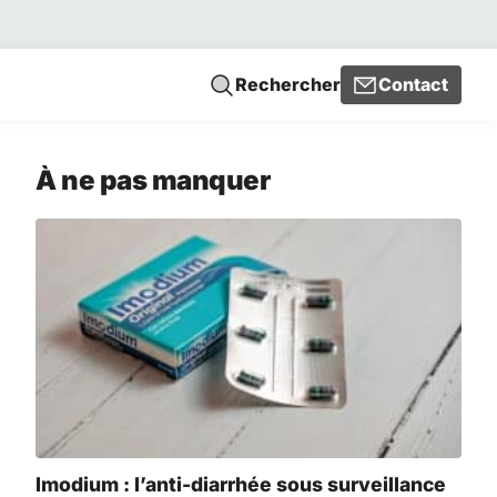
Rechercher
Contact
À ne pas manquer
Imodium : l’anti-diarrhée sous surveillance