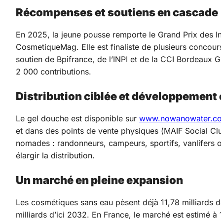
Récompenses et soutiens en cascade
En 2025, la jeune pousse remporte le Grand Prix des I
CosmetiqueMag. Elle est finaliste de plusieurs concour
soutien de Bpifrance, de l’INPI et de la CCI Bordeaux
2 000 contributions.
Distribution ciblée et développement
Le gel douche est disponible sur
www.nowanowater.c
et dans des points de vente physiques (MAIF Social Clu
nomades : randonneurs, campeurs, sportifs, vanlifers o
élargir la distribution.
Un marché en pleine expansion
Les cosmétiques sans eau pèsent déjà 11,78 milliards d
milliards d’ici 2032. En France, le marché est estimé à