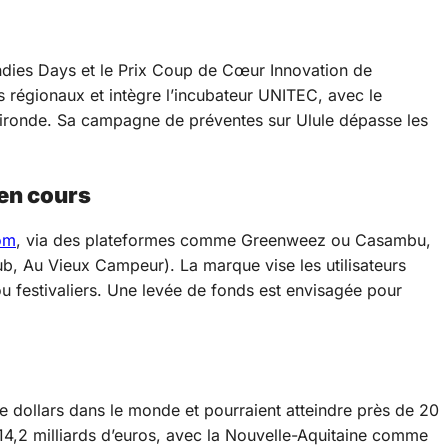
ndies Days et le Prix Coup de Cœur Innovation de
s régionaux et intègre l’incubateur UNITEC, avec le
 Gironde. Sa campagne de préventes sur Ulule dépasse les
 en cours
om
, via des plateformes comme Greenweez ou Casambu,
b, Au Vieux Campeur). La marque vise les utilisateurs
u festivaliers. Une levée de fonds est envisagée pour
e dollars dans le monde et pourraient atteindre près de 20
 14,2 milliards d’euros, avec la Nouvelle-Aquitaine comme