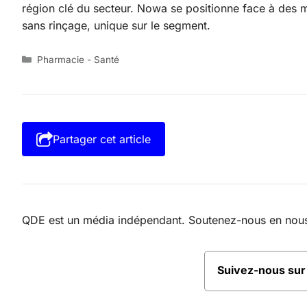
région clé du secteur. Nowa se positionne face à des
sans rinçage, unique sur le segment.
Catégories
Pharmacie - Santé
Partager cet article
QDE est un média indépendant. Soutenez-nous en nous a
Suivez-nous su