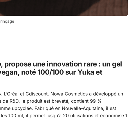
 rinçage
 propose une innovation rare : un gel
 vegan, noté 100/100 sur Yuka et
ex-L’Oréal et Cdiscount, Nowa Cosmetics a développé un
s de R&D, le produit est breveté, contient 99 %
 pomme upcyclée. Fabriqué en Nouvelle-Aquitaine, il est
les 100 ml, il permet jusqu’à 20 utilisations et économise 1