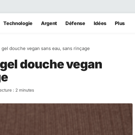
Technologie
Argent
Défense
Idées
Plus
 gel douche vegan sans eau, sans rinçage
 gel douche vegan
ge
ecture : 2 minutes