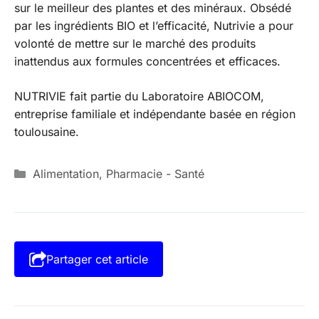
sur le meilleur des plantes et des minéraux. Obsédé
par les ingrédients BIO et l’efficacité, Nutrivie a pour
volonté de mettre sur le marché des produits
inattendus aux formules concentrées et efficaces.
NUTRIVIE fait partie du Laboratoire ABIOCOM,
entreprise familiale et indépendante basée en région
toulousaine.
Catégories
Alimentation
,
Pharmacie - Santé
Partager cet article