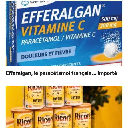
Efferalgan, le paracétamol français… importé