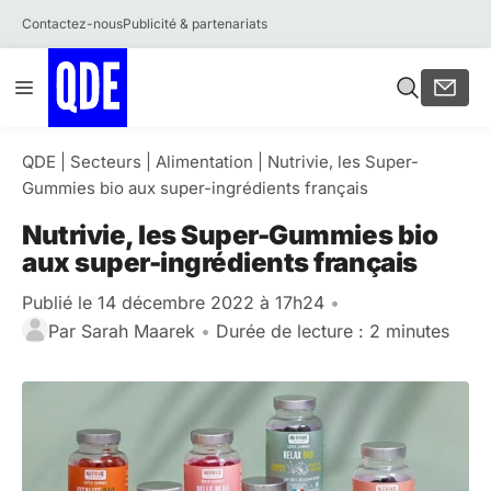
Contactez-nous
Publicité & partenariats
Aller
Menu
au
contenu
QDE
|
Secteurs
|
Alimentation
|
Nutrivie, les Super-
Gummies bio aux super-ingrédients français
Nutrivie, les Super-Gummies bio
aux super-ingrédients français
Publié le 14 décembre 2022 à 17h24
•
Par
Sarah Maarek
•
Durée de lecture : 2 minutes