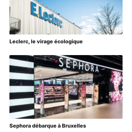
Leclerc, le virage écologique
Sephora débarque à Bruxelles