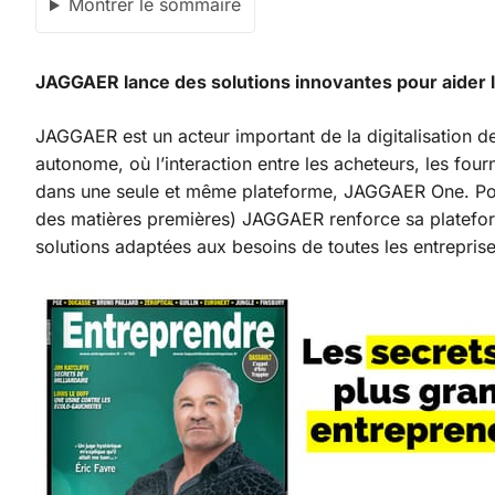
Montrer le sommaire
JAGGAER lance des solutions innovantes pour aider 
JAGGAER est un acteur important de la digitalisation
autonome, où l’interaction entre les acheteurs, les four
dans une seule et même plateforme, JAGGAER One. Pour f
des matières premières) JAGGAER renforce sa platefo
solutions adaptées aux besoins de toutes les entreprise