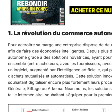
1. La révolution du commerce auto
Pour accroitre sa marge une entreprise dispose de deu
afin de faire des économies intelligentes. Depuis pl
autonome grâce à des solutions novatrices, ayant pour o
ensemble (entre acheteurs, avec les fournisseurs, ave
un logiciel, augmenté par l’intelligence artificielle, qu
d’achats mutualisés et automatisés. Cette solution inn
souhaitant digitaliser encore plus fortement leurs pr
Générale, Eiffage ou Arkema. Néanmoins, les solution
taille intermédiaire, souhaitant s’équiper pour la premièr