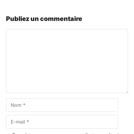
Publiez un commentaire
Commentaire
Nom
E-
mail