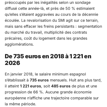
préoccupés par les inégalités selon un sondage
diffusé cette année-là, et près de 50 % estimaient
qu’elles s’étaient aggravées au cours de la décennie
écoulée. La revalorisation du SMI agit sur ce terrain,
mais sans effacer les freins persistants : segmentation
du marché du travail, multiplicité des contrats
précaires, coût du logement dans les grandes
agglomérations.
De 735 euros en 2018 à 1 221 en
2026
En janvier 2018, le salaire minimum espagnol
s’établissait à
735 euros
mensuels. Huit ans plus tard,
il atteint
1 221 euros
, soit
485 euros
de plus et une
progression de 66 %. Aucune grande économie
européenne n’affiche une trajectoire comparable sur
la même période.