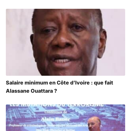
Salaire minimum en Côte d’Ivoire : que fait
Alassane Ouattara ?