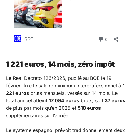
1 221 euros, 14 mois, zéro impôt
Le Real Decreto 126/2026, publié au BOE le 19
février, fixe le salaire minimum interprofessionnel à
1
221 euros
bruts mensuels, versés sur 14 mois. Le
total annuel atteint
17 094 euros
bruts, soit
37 euros
de plus par mois qu’en 2025 et
518 euros
supplémentaires sur l’année.
Le système espagnol prévoit traditionnellement deux