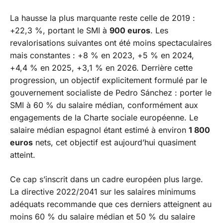
La hausse la plus marquante reste celle de 2019 :
+22,3 %, portant le SMI à
900 euros
. Les
revalorisations suivantes ont été moins spectaculaires
mais constantes : +8 % en 2023, +5 % en 2024,
+4,4 % en 2025, +3,1 % en 2026. Derrière cette
progression, un objectif explicitement formulé par le
gouvernement socialiste de Pedro Sánchez : porter le
SMI à 60 % du salaire médian, conformément aux
engagements de la Charte sociale européenne. Le
salaire médian espagnol étant estimé à environ
1 800
euros
nets, cet objectif est aujourd’hui quasiment
atteint.
Ce cap s’inscrit dans un cadre européen plus large.
La directive 2022/2041 sur les salaires minimums
adéquats recommande que ces derniers atteignent au
moins 60 % du salaire médian et 50 % du salaire