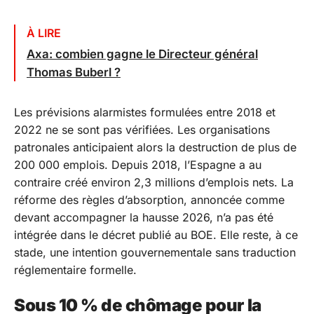
À LIRE
Axa: combien gagne le Directeur général
Thomas Buberl ?
Les prévisions alarmistes formulées entre 2018 et
2022 ne se sont pas vérifiées. Les organisations
patronales anticipaient alors la destruction de plus de
200 000 emplois. Depuis 2018, l’Espagne a au
contraire créé environ 2,3 millions d’emplois nets. La
réforme des règles d’absorption, annoncée comme
devant accompagner la hausse 2026, n’a pas été
intégrée dans le décret publié au BOE. Elle reste, à ce
stade, une intention gouvernementale sans traduction
réglementaire formelle.
Sous 10 % de chômage pour la