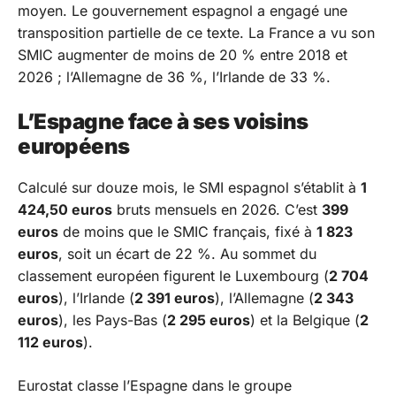
moyen. Le gouvernement espagnol a engagé une
transposition partielle de ce texte. La France a vu son
SMIC augmenter de moins de 20 % entre 2018 et
2026 ; l’Allemagne de 36 %, l’Irlande de 33 %.
L’Espagne face à ses voisins
européens
Calculé sur douze mois, le SMI espagnol s’établit à
1
424,50 euros
bruts mensuels en 2026. C’est
399
euros
de moins que le SMIC français, fixé à
1 823
euros
, soit un écart de 22 %. Au sommet du
classement européen figurent le Luxembourg (
2 704
euros
), l’Irlande (
2 391 euros
), l’Allemagne (
2 343
euros
), les Pays-Bas (
2 295 euros
) et la Belgique (
2
112 euros
).
Eurostat classe l’Espagne dans le groupe