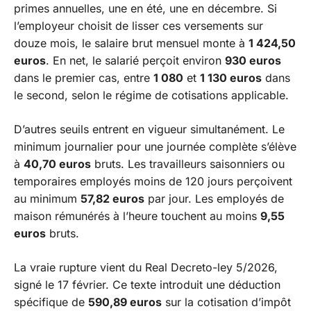
primes annuelles, une en été, une en décembre. Si
l’employeur choisit de lisser ces versements sur
douze mois, le salaire brut mensuel monte à
1 424,50
euros
. En net, le salarié perçoit environ
930 euros
dans le premier cas, entre
1 080
et
1 130 euros
dans
le second, selon le régime de cotisations applicable.
D’autres seuils entrent en vigueur simultanément. Le
minimum journalier pour une journée complète s’élève
à
40,70 euros
bruts. Les travailleurs saisonniers ou
temporaires employés moins de 120 jours perçoivent
au minimum
57,82 euros
par jour. Les employés de
maison rémunérés à l’heure touchent au moins
9,55
euros
bruts.
La vraie rupture vient du Real Decreto-ley 5/2026,
signé le 17 février. Ce texte introduit une déduction
spécifique de
590,89 euros
sur la cotisation d’impôt