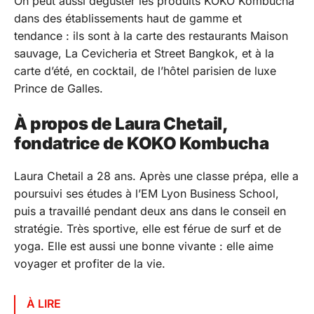
On peut aussi déguster les produits KOKO Kombucha
dans des établissements haut de gamme et
tendance : ils sont à la carte des restaurants Maison
sauvage, La Cevicheria et Street Bangkok, et à la
carte d’été, en cocktail, de l’hôtel parisien de luxe
Prince de Galles.
À propos de Laura Chetail,
fondatrice de KOKO Kombucha
Laura Chetail a 28 ans. Après une classe prépa, elle a
poursuivi ses études à l’EM Lyon Business School,
puis a travaillé pendant deux ans dans le conseil en
stratégie. Très sportive, elle est férue de surf et de
yoga. Elle est aussi une bonne vivante : elle aime
voyager et profiter de la vie.
À LIRE