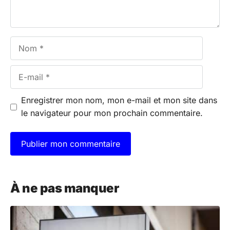
Nom
E-
mail
Enregistrer mon nom, mon e-mail et mon site dans
le navigateur pour mon prochain commentaire.
A
l
À ne pas manquer
t
e
r