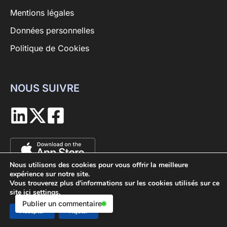
Mentions légales
Données personnelles
Politique de Cookies
NOUS SUIVRE
Nous utilisons des cookies pour vous offrir la meilleure
expérience sur notre site.
Vous trouverez plus d'informations sur les cookies utilisés sur ce
site ici
settings
.
Publier un commentaire
Copyright ©QDE 2026
Accepter
Rejeter